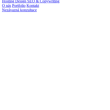
Hosting
Design
SEO & Copywriting
O nás
Portfolio
Kontakt
Nezávazná konzultace