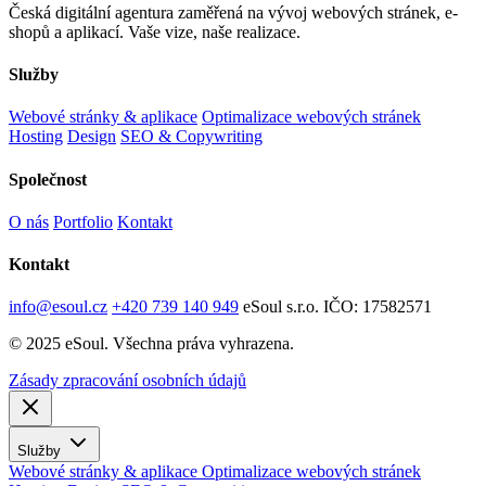
Česká digitální agentura zaměřená na vývoj webových stránek, e-
shopů a aplikací. Vaše vize, naše realizace.
Služby
Webové stránky & aplikace
Optimalizace webových stránek
Hosting
Design
SEO & Copywriting
Společnost
O nás
Portfolio
Kontakt
Kontakt
info@esoul.cz
+420 739 140 949
eSoul s.r.o.
IČO: 17582571
© 2025 eSoul. Všechna práva vyhrazena.
Zásady zpracování osobních údajů
Služby
Webové stránky & aplikace
Optimalizace webových stránek