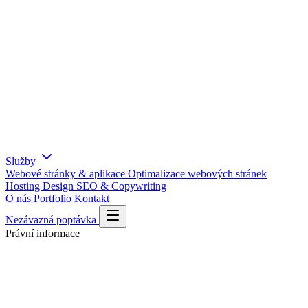
Služby
Webové stránky & aplikace
Optimalizace webových stránek
Hosting
Design
SEO & Copywriting
O nás
Portfolio
Kontakt
Nezávazná poptávka
Právní informace
Zásady zpracování osobních údajů
Ochrana osobních údajů