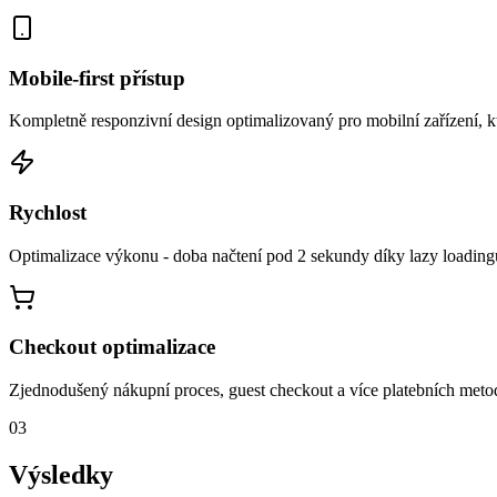
Mobile-first přístup
Kompletně responzivní design optimalizovaný pro mobilní zařízení, kt
Rychlost
Optimalizace výkonu - doba načtení pod 2 sekundy díky lazy loadin
Checkout optimalizace
Zjednodušený nákupní proces, guest checkout a více platebních meto
03
Výsledky