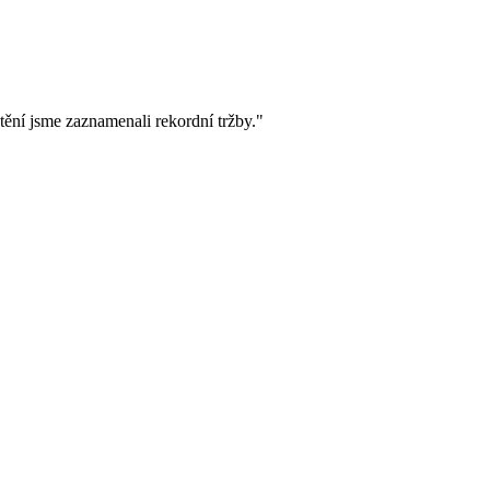
ění jsme zaznamenali rekordní tržby."