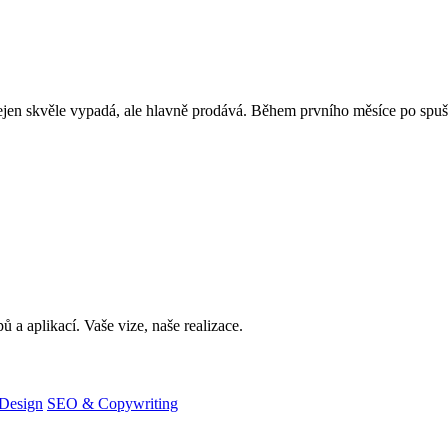
jen skvěle vypadá, ale hlavně prodává. Během prvního měsíce po spušt
 a aplikací. Vaše vize, naše realizace.
Design
SEO & Copywriting