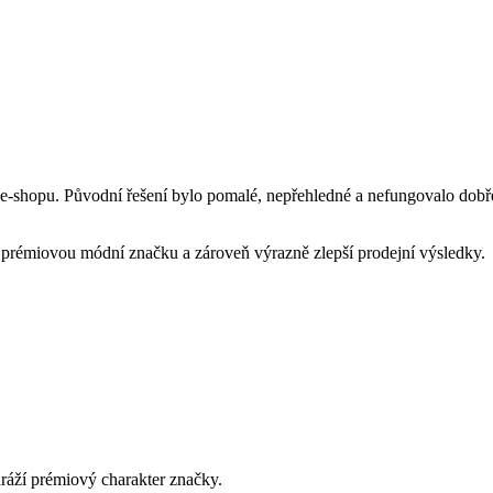
 e-shopu. Původní řešení bylo pomalé, nepřehledné a nefungovalo dobř
t prémiovou módní značku a zároveň výrazně zlepší prodejní výsledky.
dráží prémiový charakter značky.